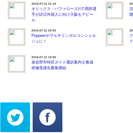
2016-07-11 21:15
20
オリックス・バファローズのT-岡田選
手が訪日外国人に向け大阪をアピー
ル
2016-07-11 20:00
20
Peppeerがマルチリンガルコンシェル
ク
ジュに！
2016-07-11 15:00
泉佐野市特区ガイド通訳案内士養成
研修受講生募集開始