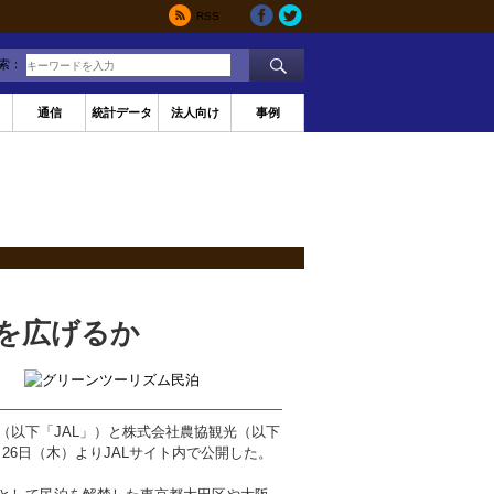
RSS
索：
通信
統計データ
法人向け
事例
を広げるか
以下「JAL」）と株式会社農協観光（以下
月26日（木）よりJALサイト内で公開した。