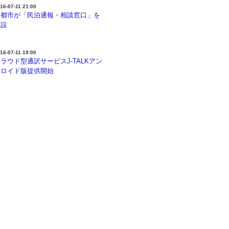
16-07-11 21:00
京都市が「民泊通報・相談窓口」を
開設
16-07-11 19:00
ラウド型通訳サービスJ-TALKアン
ドロイド版提供開始