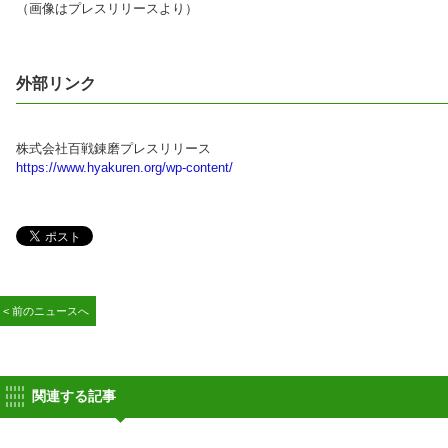
（画像はプレスリリースより）
外部リンク
株式会社百戦錬磨プレスリリース
https://www.hyakuren.org/wp-content/
< 前のニュースへ
関連する記事