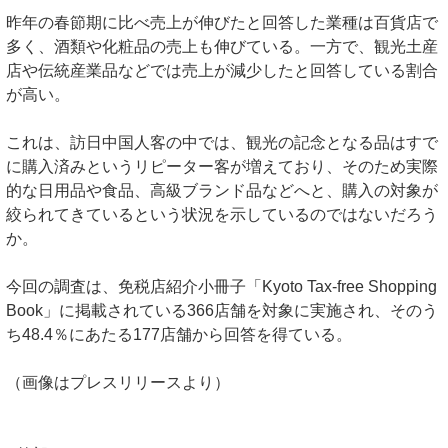
昨年の春節期に比べ売上が伸びたと回答した業種は百貨店で
多く、酒類や化粧品の売上も伸びている。一方で、観光土産
店や伝統産業品などでは売上が減少したと回答している割合
が高い。
これは、訪日中国人客の中では、観光の記念となる品はすで
に購入済みというリピーター客が増えており、そのため実際
的な日用品や食品、高級ブランド品などへと、購入の対象が
絞られてきているという状況を示しているのではないだろう
か。
今回の調査は、免税店紹介小冊子「Kyoto Tax-free Shopping
Book」に掲載されている366店舗を対象に実施され、そのう
ち48.4％にあたる177店舗から回答を得ている。
（画像はプレスリリースより）