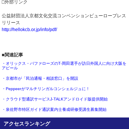
□外部リンク
公益財団法人京都文化交流コンベンションビューロープレス
リリース
http://hellokcb.or.jp/info/pdf/
■関連記事
・オリックス・バファローズのT-岡田選手が訪日外国人に向け大阪を
アピール
・京都市が「民泊通報・相談窓口」を開設
・Peppeerがマルチリンガルコンシェルジュに！
・クラウド型通訳サービスJ-TALKアンドロイド版提供開始
・泉佐野市特区ガイド通訳案内士養成研修受講生募集開始
アクセスランキング