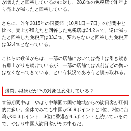
が増えたと回答しているのに対し、28.8％の免税店で昨年よ
り売上が減ったと回答している。
さらに、昨年2015年の国慶節（10月1日～7日）の期間中と
比べ、売上が増えたと回答した免税店は34.2％で、逆に減っ
たと回答した免税店は33.3％、変わらないと回答した免税店
は32.4％となっている。
これらの数値からは、一部の店舗においては売上は引き続き
右肩上がりを続けているが、一部の店舗では以前ほどの勢い
はなくなってきている、という状況であろうと読み取れる。
爆買い継続だがその対象は変化している？
春節期間中は、やはり中華圏の国や地域からの訪日客が圧倒
的に多い。全体でみても中国が56.9ポイントと1位、2位に台
湾が30.3ポイント、3位に香港が4.5ポイントと続いているの
で、やはり中国人訪日客がその中心だ。