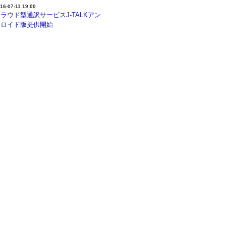
16-07-11 19:00
ラウド型通訳サービスJ-TALKアン
ドロイド版提供開始