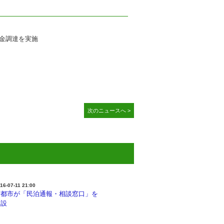
金調達を実施
次のニュースへ >
16-07-11 21:00
京都市が「民泊通報・相談窓口」を
開設