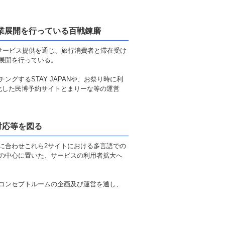
事業展開を行っている百戦錬磨
サービス提供を通じ、旅行消費者と滞在受け
展開を行っている。
グするSTAY JAPANや、お祭り時に利
化した民博予約サイトとまりーな等の運営
対応等を図る
に合わせこれら2サイトにおける多言語での
の中心に置いた、サービスの利用者拡大へ
コンセプトルームの企画及び運営を通し、