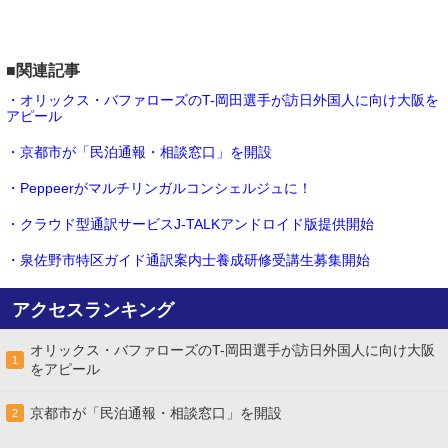
■関連記事
・オリックス・バファローズのT-岡田選手が訪日外国人に向け大阪を
アピール
・京都市が「民泊通報・相談窓口」を開設
・Peppeerがマルチリンガルコンシェルジュに！
・クラウド型通訳サービスJ-TALKアンドロイド版提供開始
・泉佐野市特区ガイド通訳案内士養成研修受講生募集開始
アクセスランキング
オリックス・バファローズのT-岡田選手が訪日外国人に向け大阪
1
をアピール
京都市が「民泊通報・相談窓口」を開設
2