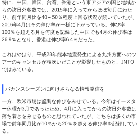
特に、中国、韓国、台湾、香港という東アジアの国と地域か
らの訪日外客数では、2015年に入ってからほぼ毎月にわた
り、前年同月比を40～50％程度上回る状況が続いていたが、
2016年4月はその伸び率が一様に下がっている。伸び率
100％を超える月を何度も記録した中国でも4月の伸び率は
26.9％となり、香港は伸び率6.4％だった。
これはやはり、平成28年熊本地震発生による九州方面へのツ
アーのキャンセルが相次いだことが影響したものと、JNTO
ではみている。
バカンスシーズンに向けさらなる情報発信を
一方、欧米市場は堅調な伸びをみせている。今年はイースタ
ー休暇が3月であったため、4月に入ってからの訪日外客数は
落ち着きをみせるものと思われていたが、こちらは多くの市
場で前年同月比が10％から20％を超える伸び率を記録してい
る。