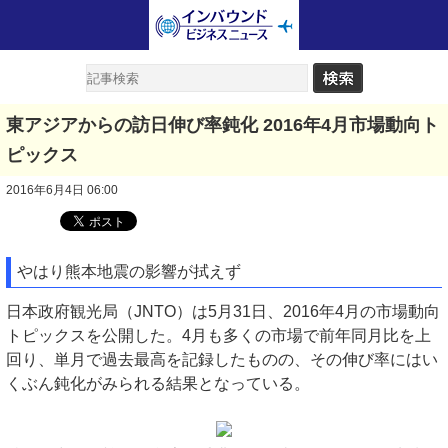
東アジアからの訪日伸び率鈍化 2016年4月市場動向ト
ピックス
2016年6月4日 06:00
やはり熊本地震の影響が拭えず
日本政府観光局（JNTO）は5月31日、2016年4月の市場動向
トピックスを公開した。4月も多くの市場で前年同月比を上
回り、単月で過去最高を記録したものの、その伸び率にはい
くぶん鈍化がみられる結果となっている。