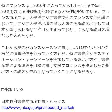
特にフランスは、2016年に入ってから1月～4月まで毎月
20％を超える伸び率を記録するなど好調が続いている。フラ
ンス市場では、太平洋アジア観光協会のフランス支部会議に
おいて、アジア太平洋地域の最も人気のある訪問地として日
本が挙げられるなど注目が集まっており、さらなる訪日客増
加も見込めそうだ。
これから夏のバカンスシーズンに向け、JNTOでもさらに積
極的に情報発信を行っていく方針だ。特に観光庁がデスティ
ネーション・キャンペーンを実施している東北地方や、観光
産業による復興を目標に掲げ支援プログラムを決定した九州
地方への誘客が中心となっていくことになるだろう。
□外部リンク
日本政府観光局市場動向トピックス
http://www.jnto.go.jp/jpn/inbound_market/