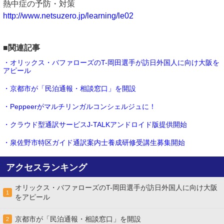
熱中症の予防・対策
http://www.netsuzero.jp/learning/le02
■関連記事
・オリックス・バファローズのT-岡田選手が訪日外国人に向け大阪を
アピール
・京都市が「民泊通報・相談窓口」を開設
・Peppeerがマルチリンガルコンシェルジュに！
・クラウド型通訳サービスJ-TALKアンドロイド版提供開始
・泉佐野市特区ガイド通訳案内士養成研修受講生募集開始
アクセスランキング
オリックス・バファローズのT-岡田選手が訪日外国人に向け大阪
1
をアピール
京都市が「民泊通報・相談窓口」を開設
2