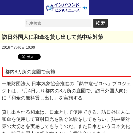
訪日外国人に和傘を貸し出して熱中症対策
2016年7月6日 10:00
都内8カ所の庭園で実施
一般財団法人 日本気象協会推進の「熱中症ゼロへ」プロジェ
クトは、7月4日より都内の8カ所の庭園で、訪日外国人向け
に「和傘の無料貸し出し」を実施する。
貸し出される和傘は、日傘として使用できる。訪日外国人に
和傘を使用して直射日光を防ぐ体験をしてもらい、熱中症対
策の大切さを実感してもらうのだ。また日傘という日本文化