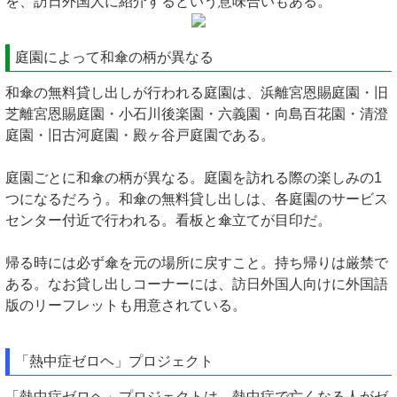
を、訪日外国人に紹介するという意味合いもある。
庭園によって和傘の柄が異なる
和傘の無料貸し出しが行われる庭園は、浜離宮恩賜庭園・旧
芝離宮恩賜庭園・小石川後楽園・六義園・向島百花園・清澄
庭園・旧古河庭園・殿ヶ谷戸庭園である。
庭園ごとに和傘の柄が異なる。庭園を訪れる際の楽しみの1
つになるだろう。和傘の無料貸し出しは、各庭園のサービス
センター付近で行われる。看板と傘立てが目印だ。
帰る時には必ず傘を元の場所に戻すこと。持ち帰りは厳禁で
ある。なお貸し出しコーナーには、訪日外国人向けに外国語
版のリーフレットも用意されている。
「熱中症ゼロヘ」プロジェクト
「熱中症ゼロヘ」プロジェクトは、熱中症で亡くなる人がゼ