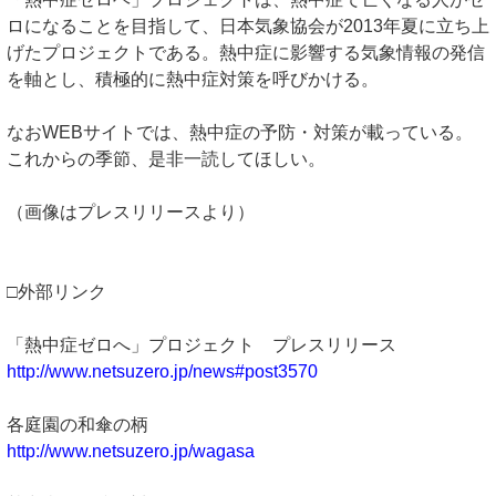
ロになることを目指して、日本気象協会が2013年夏に立ち上
げたプロジェクトである。熱中症に影響する気象情報の発信
を軸とし、積極的に熱中症対策を呼びかける。
なおWEBサイトでは、熱中症の予防・対策が載っている。
これからの季節、是非一読してほしい。
（画像はプレスリリースより）
□外部リンク
「熱中症ゼロへ」プロジェクト プレスリリース
http://www.netsuzero.jp/news#post3570
各庭園の和傘の柄
http://www.netsuzero.jp/wagasa