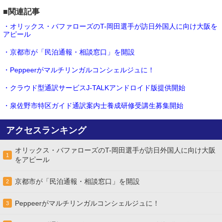
■関連記事
・オリックス・バファローズのT-岡田選手が訪日外国人に向け大阪を
アピール
・京都市が「民泊通報・相談窓口」を開設
・Peppeerがマルチリンガルコンシェルジュに！
・クラウド型通訳サービスJ-TALKアンドロイド版提供開始
・泉佐野市特区ガイド通訳案内士養成研修受講生募集開始
アクセスランキング
オリックス・バファローズのT-岡田選手が訪日外国人に向け大阪
1
をアピール
京都市が「民泊通報・相談窓口」を開設
2
Peppeerがマルチリンガルコンシェルジュに！
3