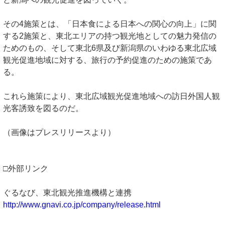
その4施策とは、「日本食による日本への関心の向上」に関
する2施策と、東北エリアの持つ観光地としての魅力発信の
ためのもの、そして東北6県及び新潟県のいわゆる東北広域
観光促進地域に対する、旅行の予約促進のための施策であ
る。
これら施策により、東北広域観光促進地域への訪日外国人観
光客誘致を図るのだ。
（画像はプレスリリースより）
□外部リンク
ぐるなび、東北観光推進機構と連携
http://www.gnavi.co.jp/company/release.html