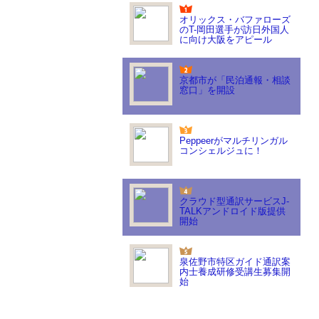
オリックス・バファローズ
のT-岡田選手が訪日外国人
に向け大阪をアピール
京都市が「民泊通報・相談
窓口」を開設
Peppeerがマルチリンガル
コンシェルジュに！
クラウド型通訳サービスJ-
TALKアンドロイド版提供
開始
泉佐野市特区ガイド通訳案
内士養成研修受講生募集開
始