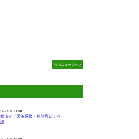
次のニュースへ >
16-07-11 21:00
京都市が「民泊通報・相談窓口」を
開設
16-07-11 19:00