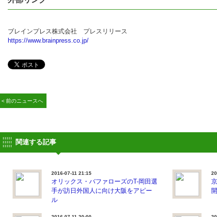
ブレインプレス株式会社 プレスリリース
https://www.brainpress.co.jp/
< 前のニュースへ
関連する記事
2016-07-11 21:15
20
オリックス・バファローズのT-岡田選
手が訪日外国人に向け大阪をアピー
ル
2016-07-11 20:00
20