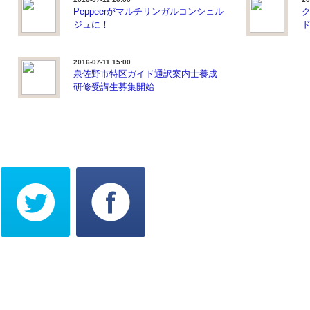
Peppeerがマルチリンガルコンシェル
ク
ジュに！
2016-07-11 15:00
泉佐野市特区ガイド通訳案内士養成
研修受講生募集開始