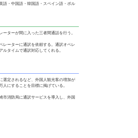
英語・中国語・韓国語・スペイン語・ポル
レーターが間に入った三者間通話を行う。
ペレーターに通訳を依頼する。通訳オペレ
アルタイムで通訳対応してくれる。
に選定されるなど、外国人観光客の増加が
40万人にすることを目標に掲げている。
崎市消防局に通訳サービスを導入し、外国