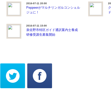
2016-07-11 20:00
20
Peppeerがマルチリンガルコンシェル
ク
ジュに！
2016-07-11 15:00
泉佐野市特区ガイド通訳案内士養成
研修受講生募集開始