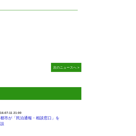
次のニュースへ >
16-07-11 21:00
京都市が「民泊通報・相談窓口」を
開設