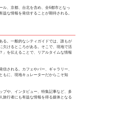
ポール、京都、台北を含め、全6都市となっ
有益な情報を発信することが期待される。
がある。一般的なシティガイドでは、誰もが
に欠けるところがある。そこで、現地で活
？」を伝えることで、リアルタイムな情報
発信される。カフェやバー、ギャラリー、
ともに、現地キュレーターだからこそ知
ップや、インタビュー、特集記事など、多
人旅行者にも有益な情報を得る媒体となる