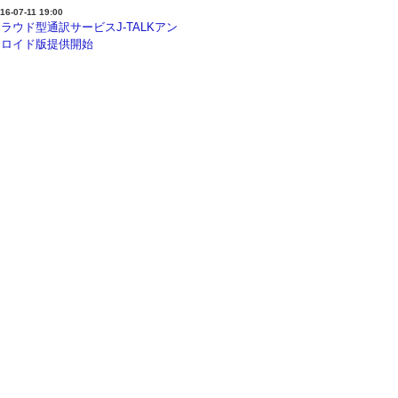
16-07-11 19:00
ラウド型通訳サービスJ-TALKアン
ドロイド版提供開始