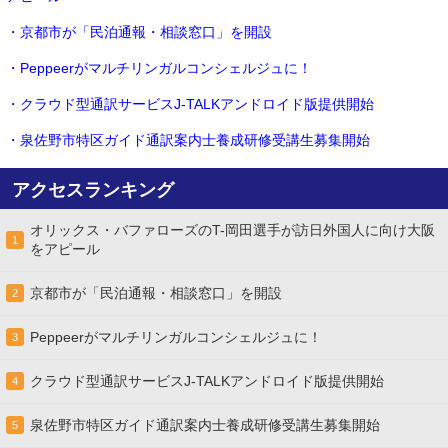
・京都市が「民泊通報・相談窓口」を開設
・Peppeerがマルチリンガルコンシェルジュに！
・クラウド型通訳サービスJ-TALKアンドロイド版提供開始
・泉佐野市特区ガイド通訳案内士養成研修受講生募集開始
アクセスランキング
オリックス・バファローズのT-岡田選手が訪日外国人に向け大阪
1
をアピール
京都市が「民泊通報・相談窓口」を開設
2
Peppeerがマルチリンガルコンシェルジュに！
3
クラウド型通訳サービスJ-TALKアンドロイド版提供開始
4
泉佐野市特区ガイド通訳案内士養成研修受講生募集開始
5