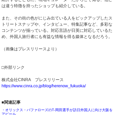
は違う特徴を持ったショップも紹介している。
また、その街の色がにじみ出ている人をピックアップしたス
トリートスナップや、インタビュー、特集記事など、多彩な
コンテンツが揃っている。対応言語が日英に対応しているた
め、外国人旅行者にも有益な情報を得る媒体となるだろう。
（画像はプレスリリースより）
□外部リンク
株式会社CINRA プレスリリース
https://www.cinra.co.jp/blog/herenow_fukuoka/
■関連記事
・オリックス・バファローズのT-岡田選手が訪日外国人に向け大阪を
アピール