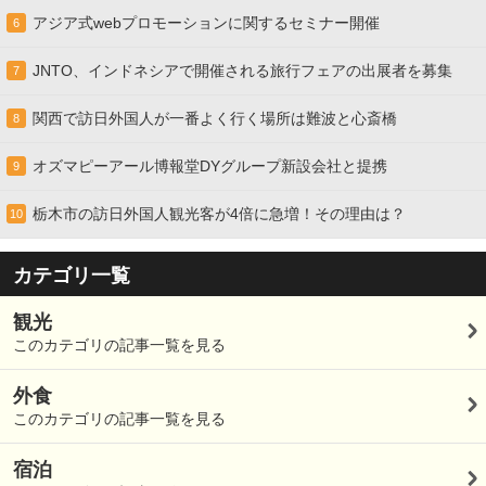
アジア式webプロモーションに関するセミナー開催
6
JNTO、インドネシアで開催される旅行フェアの出展者を募集
7
関西で訪日外国人が一番よく行く場所は難波と心斎橋
8
オズマピーアール博報堂DYグループ新設会社と提携
9
栃木市の訪日外国人観光客が4倍に急増！その理由は？
10
カテゴリ一覧
観光
このカテゴリの記事一覧を見る
外食
このカテゴリの記事一覧を見る
宿泊