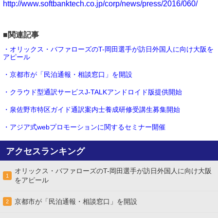
http://www.softbanktech.co.jp/corp/news/press/2016/060/
■関連記事
・オリックス・バファローズのT-岡田選手が訪日外国人に向け大阪を
アピール
・京都市が「民泊通報・相談窓口」を開設
・クラウド型通訳サービスJ-TALKアンドロイド版提供開始
・泉佐野市特区ガイド通訳案内士養成研修受講生募集開始
・アジア式webプロモーションに関するセミナー開催
アクセスランキング
オリックス・バファローズのT-岡田選手が訪日外国人に向け大阪
1
をアピール
京都市が「民泊通報・相談窓口」を開設
2