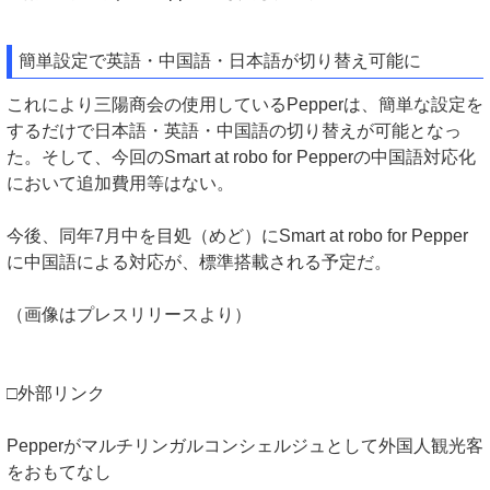
簡単設定で英語・中国語・日本語が切り替え可能に
これにより三陽商会の使用しているPepperは、簡単な設定を
するだけで日本語・英語・中国語の切り替えが可能となっ
た。そして、今回のSmart at robo for Pepperの中国語対応化
において追加費用等はない。
今後、同年7月中を目処（めど）にSmart at robo for Pepper
に中国語による対応が、標準搭載される予定だ。
（画像はプレスリリースより）
□外部リンク
Pepperがマルチリンガルコンシェルジュとして外国人観光客
をおもてなし