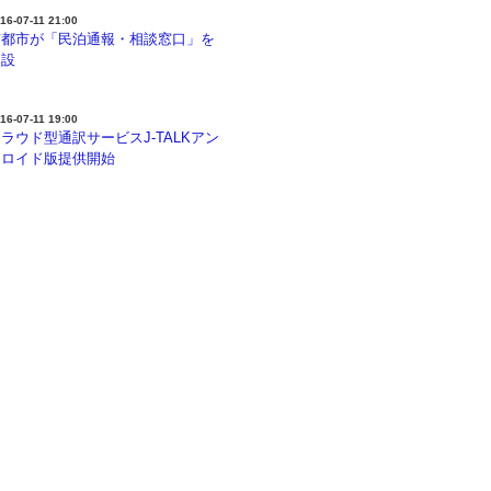
16-07-11 21:00
京都市が「民泊通報・相談窓口」を
開設
16-07-11 19:00
ラウド型通訳サービスJ-TALKアン
ドロイド版提供開始