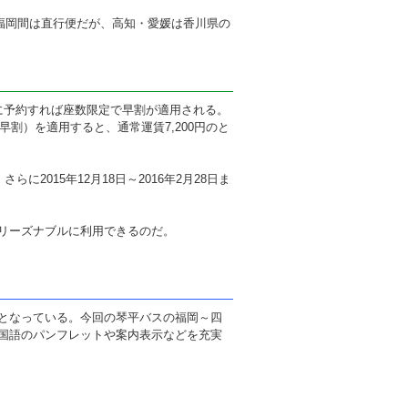
ら福岡間は直行便だが、高知・愛媛は香川県の
に予約すれば座数限定で早割が適用される。
割）を適用すると、通常運賃7,200円のと
2015年12月18日～2016年2月28日ま
リーズナブルに利用できるのだ。
となっている。今回の琴平バスの福岡～四
国語のパンフレットや案内表示などを充実