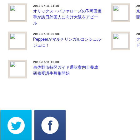
2016-07-11 21:15
20
オリックス・バファローズのT-岡田選
手が訪日外国人に向け大阪をアピー
ル
2016-07-11 20:00
20
Peppeerがマルチリンガルコンシェル
ク
ジュに！
2016-07-11 15:00
泉佐野市特区ガイド通訳案内士養成
研修受講生募集開始