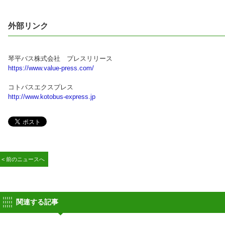
外部リンク
琴平バス株式会社 プレスリリース
https://www.value-press.com/
コトバスエクスプレス
http://www.kotobus-express.jp
< 前のニュースへ
関連する記事