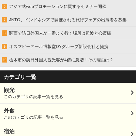
アジア式webプロモーションに関するセミナー開催
6
JNTO、インドネシアで開催される旅行フェアの出展者を募集
7
関西で訪日外国人が一番よく行く場所は難波と心斎橋
8
オズマピーアール博報堂DYグループ新設会社と提携
9
栃木市の訪日外国人観光客が4倍に急増！その理由は？
10
カテゴリ一覧
観光
このカテゴリの記事一覧を見る
外食
このカテゴリの記事一覧を見る
宿泊