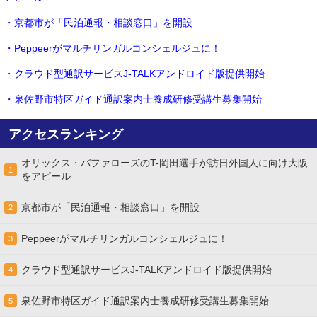
・京都市が「民泊通報・相談窓口」を開設
・Peppeerがマルチリンガルコンシェルジュに！
・クラウド型通訳サービスJ-TALKアンドロイド版提供開始
・泉佐野市特区ガイド通訳案内士養成研修受講生募集開始
アクセスランキング
オリックス・バファローズのT-岡田選手が訪日外国人に向け大阪
1
をアピール
京都市が「民泊通報・相談窓口」を開設
2
Peppeerがマルチリンガルコンシェルジュに！
3
クラウド型通訳サービスJ-TALKアンドロイド版提供開始
4
泉佐野市特区ガイド通訳案内士養成研修受講生募集開始
5