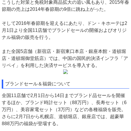
こうした対策と免税対象商品拡大の追い風もあり、2015年春
節期の売上は2014年春節期の9倍に跳ね上がった。
そして2016年春節期を迎えるにあたり、ドン・キホーテは2
月1日より全国11店舗でブランドセールの開催およびオリジ
ナル福袋の販売を行う。
また全国5店舗（新宿店・新宿東口本店・銀座本館・道頓堀
店・道頓堀御堂筋店）では、中国の国民的決済インフラ「ア
リペイ」を利用した決済サービスを導入する。
ブランドセール＆福袋について
全国11店舗で2月1日から14日までブランド品セールを開催
するほか、ブランド時計セット（88万円）、長寿セット（6
万円）、美容家電セット（3万円）などの各種福袋を販売。
さらに2月7日から札幌店、道頓堀店、銀座店では、超豪華
888万円の福袋が登場する。