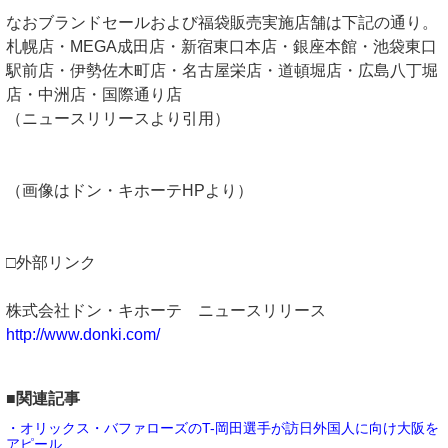
なおブランドセールおよび福袋販売実施店舗は下記の通り。
札幌店・MEGA成田店・新宿東口本店・銀座本館・池袋東口
駅前店・伊勢佐木町店・名古屋栄店・道頓堀店・広島八丁堀
店・中洲店・国際通り店
（ニュースリリースより引用）
（画像はドン・キホーテHPより）
□外部リンク
株式会社ドン・キホーテ ニュースリリース
http://www.donki.com/
■関連記事
・オリックス・バファローズのT-岡田選手が訪日外国人に向け大阪を
アピール