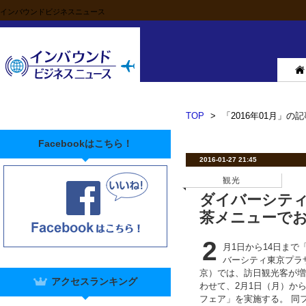
インバウンドビジネスニュース
TOP
>
「2016年01月」の記
Facebookはこちら！
2016-01-27 21:45
観光
ダイバーシテ
茶メニューで
2
月1日から14日ま
バーシティ東京プラ
京）では、訪日観光客が増
アクセスランキング
わせて、2月1日（月）か
フェア」を実施する。 同