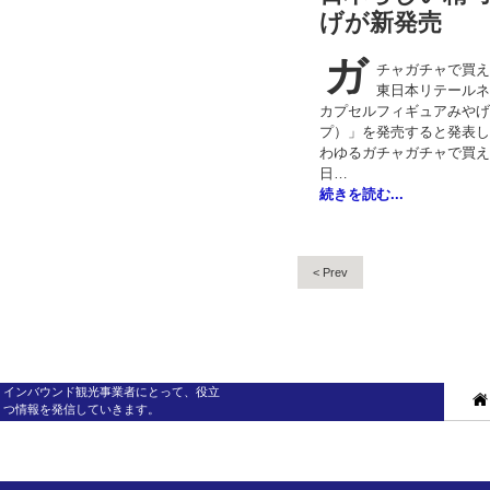
げが新発売
ガ
チャガチャで買え
東日本リテールネ
カプセルフィギュアみやげ「L
プ）」を発売すると発表した。
わゆるガチャガチャで買え
日…
続きを読む...
< Prev
インバウンド観光事業者にとって、役立
つ情報を発信していきます。