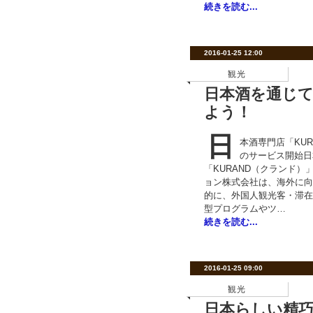
続きを読む...
2016-01-25 12:00
観光
日本酒を通じ
よう！
日
本酒専門店「KU
のサービス開始日
「KURAND（クランド
ョン株式会社は、海外に向
的に、外国人観光客・滞在
型プログラムやツ…
続きを読む...
2016-01-25 09:00
観光
日本らしい精