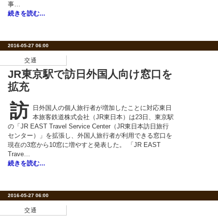
事…
続きを読む...
2016-05-27 06:00
交通
JR東京駅で訪日外国人向け窓口を
拡充
訪
日外国人の個人旅行者が増加したことに対応東日
本旅客鉄道株式会社（JR東日本）は23日、東京駅
の「JR EAST Travel Service Center（JR東日本訪日旅行
センター）」を拡張し、外国人旅行者が利用できる窓口を
現在の3窓から10窓に増やすと発表した。 「JR EAST
Trave…
続きを読む...
2016-05-27 06:00
交通