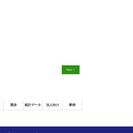
Next >
通信
統計データ
法人向け
事例