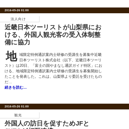
2016-05-26 01:00
法人向け
近畿日本ツーリストが山梨県にお
ける、外国人観光客の受入体制整
備に協力
地
域限定特例通訳案内士研修の受講生を募集中近畿
日本ツーリスト株式会社（以下、近畿日本ツーリ
スト）は20日、「富士の国やまなし通訳ガイド特区」にお
ける、地域限定特例通訳案内士研修の受講生を募集開始し
たことを発表した。これは、山梨県より委託を受けたもの
だ…
続きを読む...
2016-05-26 01:00
観光
外国人の訪日を促すためJFと