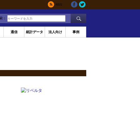
RSS
索：
通信
統計データ
法人向け
事例