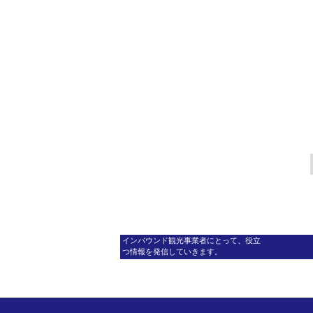
インバウンド観光事業者にとって、役立
つ情報を発信していきます。