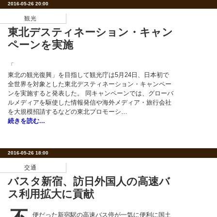
2016-05-26 20:00
観光
東北デスティネーション・キャン
ペーンを実施
「
東北の観光復興」を目指して観光庁は5月24日、日本初で
全世界を対象とした東北デスティネーション・キャンペー
ンを実施すると発表した。 同キャンペーンでは、グローバ
ルメディアを駆使した情報発信や海外メディア・旅行会社
を大規模招請するなどの東北プロモーシ…
続きを読む...
2016-05-26 18:00
交通
バスタ新宿、訪日外国人の高速バ
ス利用拡大に貢献
便だった新宿駅の高速バス停が一気に便利に国土