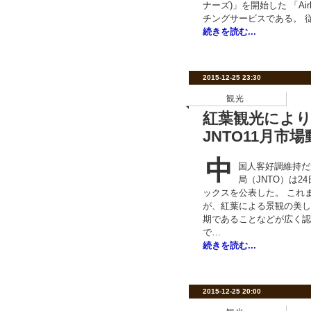
ナーズ)」を開始した 「Ai
チングサービスである。 
続きを読む...
2015-12-25 23:30
観光
紅葉観光によ
JNTO11月市
中
国人客好調維持だ
局（JNTO）は2
ックスを公表した。 これ
が、紅葉による景観の美し
期であることなどが広く認
で…
続きを読む...
2015-12-25 20:00