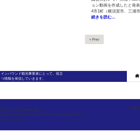
ョン動画を作成したと発表
4市1町（横須賀市、三浦
続きを読む...
< Prev
インバウンド観光事業者にとって、役立
つ情報を発信していきます。
利用
Copyright © 2026 leaf-hide, Inc.
All rights reserved. No reproduction or republication without
written permission.