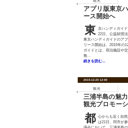
観光
アプリ版東京
ース開始へ
東
京ハンディガイドア
22日、公益財団
東京ハンディガイドのアプ
リース開始は、2015年の1
ガイドとは、宿泊施設や交
無…
続きを読む...
2015-12-25 12:00
観光
三浦半島の魅力
観光プロモー
都
心からも近く自然
は21日、同市が
議会において、三浦半島の