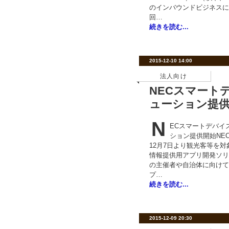
のインバウンドビジネスに
回…
続きを読む...
2015-12-10 14:00
法人向け
NECスマート
ューション提
N
ECスマートデバイ
ション提供開始NE
12月7日より観光客等を
情報提供用アプリ開発ソリ
の主催者や自治体に向けて
プ…
続きを読む...
2015-12-09 20:30