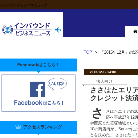
インバウンドビジネスニュース
TOP
>
「2015年12月」の記
Facebookはこちら！
2015-12-12 04:00
法人向け
ささはたエリアS
クレジット決
さ
さはたエリアの10
応へ平成27年12
や西原また笹塚地域といっ
アクセスランキング
10の商店街が、Squar
とを決めた。 ささはたエ