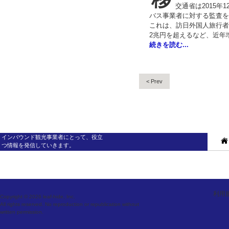
交通省は2015年
バス事業者に対する監査を
これは、訪日外国人旅行者
2兆円を超えるなど、近年
続きを読む...
< Prev
インバウンド観光事業者にとって、役立
つ情報を発信していきます。
利用
Copyright © 2026 leaf-hide, Inc.
All rights reserved. No reproduction or republication without
written permission.